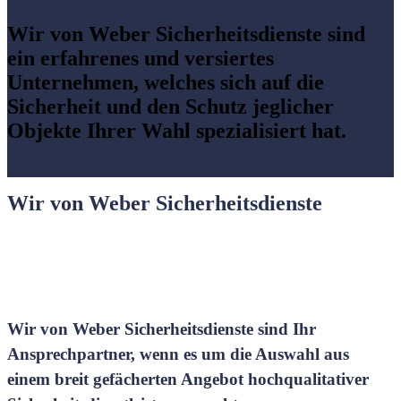
Wir von Weber
Sicherheitsdienste
sind
ein erfahrenes und versiertes
Unternehmen, welches sich auf die
Sicherheit
und den Schutz jeglicher
Objekte Ihrer Wahl spezialisiert hat.
Wir von Weber Sicherheitsdienste
Wir von Weber Sicherheitsdienste sind Ihr
Ansprechpartner, wenn es um die Auswahl aus
einem breit gefächerten Angebot hochqualitativer